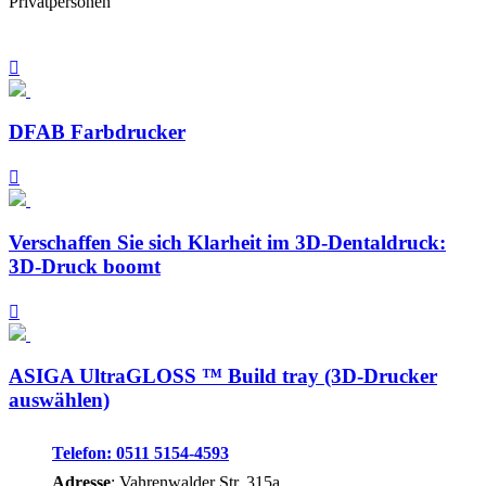
Privatpersonen
DFAB Farbdrucker
Verschaffen Sie sich Klarheit im 3D-Dentaldruck:
3D-Druck boomt
ASIGA UltraGLOSS ™ Build tray (3D-Drucker
auswählen)
Telefon: 0511 5154-4593
Adresse
: Vahrenwalder Str. 315a