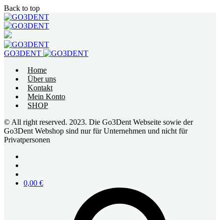
Back to top
Skip
to
content
GO3DENT
Home
Über uns
Kontakt
Mein Konto
SHOP
© All right reserved. 2023. Die Go3Dent Webseite sowie der
Go3Dent Webshop sind nur für Unternehmen und nicht für
Privatpersonen
0,00
€