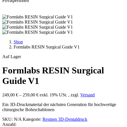
Privatpersonen
Shop
Formlabs RESIN Surgical Guide V1
Auf Lager
Formlabs RESIN Surgical
Guide V1
249,00
€
–
259,00
€
exkl. 19% USt. , zzgl.
Versand
Ein 3D-Druckmaterial der nächsten Generation für hochwertige
chirurgische Bohrschablonen
SKU:
N/A
Kategorie:
Resinen 3D-Dentaldruck
Anzahl: