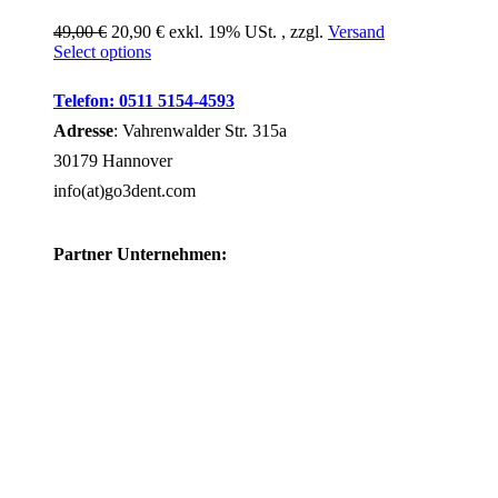
49,00 €
20,90 € exkl. 19% USt. , zzgl.
Versand
Select options
Telefon: 0511 5154-4593
Adresse
: Vahrenwalder Str. 315a
30179 Hannover
info(at)go3dent.com
Partner Unternehmen: