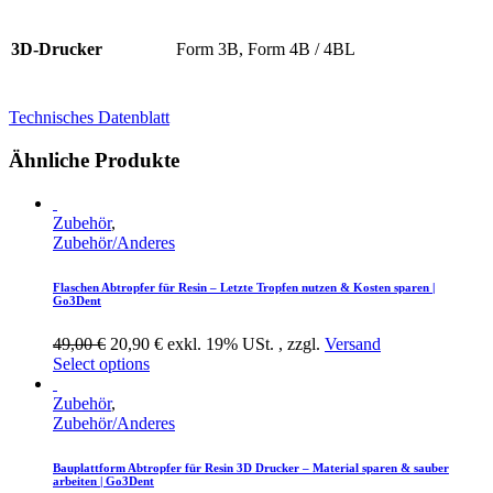
3D-Drucker
Form 3B, Form 4B / 4BL
Technisches Datenblatt
Ähnliche Produkte
Zubehör
,
Zubehör/Anderes
Flaschen Abtropfer für Resin – Letzte Tropfen nutzen & Kosten sparen |
Go3Dent
49,00 €
20,90 € exkl. 19% USt. , zzgl.
Versand
Select options
Zubehör
,
Zubehör/Anderes
Bauplattform Abtropfer für Resin 3D Drucker – Material sparen & sauber
arbeiten | Go3Dent