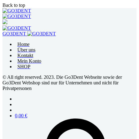
Back to top
Skip
to
content
GO3DENT
Home
Über uns
Kontakt
Mein Konto
SHOP
© All right reserved. 2023. Die Go3Dent Webseite sowie der
Go3Dent Webshop sind nur für Unternehmen und nicht für
Privatpersonen
0,00
€