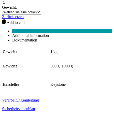
Gewicht:
Zurücksetzen
Add to cart
Additional information
Dokumentation
Gewicht
1 kg
Gewicht
500 g, 1000 g
Hersteller
Keystone
Verarbeitungsanleitung
Sicherheitsdatenblatt