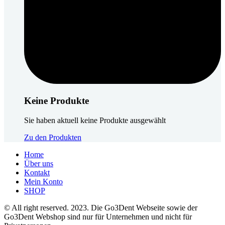
Keine Produkte
Sie haben aktuell keine Produkte ausgewählt
Zu den Produkten
Home
Über uns
Kontakt
Mein Konto
SHOP
© All right reserved. 2023. Die Go3Dent Webseite sowie der
Go3Dent Webshop sind nur für Unternehmen und nicht für