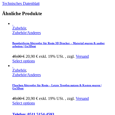
Technisches Datenblatt
Ähnliche Produkte
Zubehör
,
Zubehör/Anderes
Bauplattform Abtropfer für Resin 3D Drucker – Material sparen & sauber
arbeiten | Go3Dent
49,00 €
20,90 € exkl. 19% USt. , zzgl.
Versand
Select options
Zubehör
,
Zubehör/Anderes
Flaschen Abtropfer für Resin – Letzte Tropfen nutzen & Kosten sparen |
Go3Dent
49,00 €
20,90 € exkl. 19% USt. , zzgl.
Versand
Select options
Telefon: 0511 5154-4593