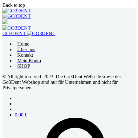
Back to top
Skip
to
content
GO3DENT
Home
Über uns
Kontakt
Mein Konto
SHOP
© All right reserved. 2023. Die Go3Dent Webseite sowie der
Go3Dent Webshop sind nur für Unternehmen und nicht für
Privatpersonen
0,00
€