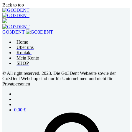
Back to top
Skip
to
content
GO3DENT
Home
Über uns
Kontakt
Mein Konto
SHOP
© All right reserved. 2023. Die Go3Dent Webseite sowie der
Go3Dent Webshop sind nur für Unternehmen und nicht für
Privatpersonen
0,00
€