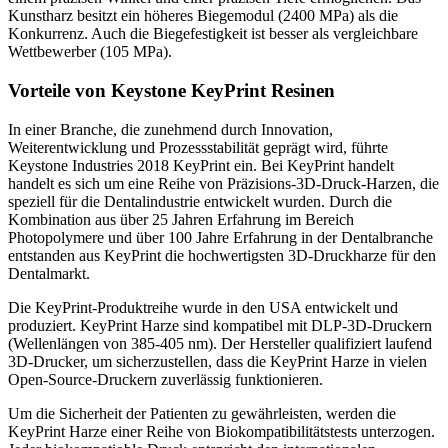
Kunstharz besitzt ein höheres Biegemodul (2400 MPa) als die
Konkurrenz. Auch die Biegefestigkeit ist besser als vergleichbare
Wettbewerber (105 MPa).
Vorteile von Keystone KeyPrint Resinen
In einer Branche, die zunehmend durch Innovation,
Weiterentwicklung und Prozessstabilität geprägt wird, führte
Keystone Industries 2018 KeyPrint ein. Bei KeyPrint handelt
handelt es sich um eine Reihe von Präzisions-3D-Druck-Harzen, die
speziell für die Dentalindustrie entwickelt wurden. Durch die
Kombination aus über 25 Jahren Erfahrung im Bereich
Photopolymere und über 100 Jahre Erfahrung in der Dentalbranche
entstanden aus KeyPrint die hochwertigsten 3D-Druckharze für den
Dentalmarkt.
Die KeyPrint-Produktreihe wurde in den USA entwickelt und
produziert. KeyPrint Harze sind kompatibel mit DLP-3D-Druckern
(Wellenlängen von 385-405 nm). Der Hersteller qualifiziert laufend
3D-Drucker, um sicherzustellen, dass die KeyPrint Harze in vielen
Open-Source-Druckern zuverlässig funktionieren.
Um die Sicherheit der Patienten zu gewährleisten, werden die
KeyPrint Harze einer Reihe von Biokompatibilitätstests unterzogen.