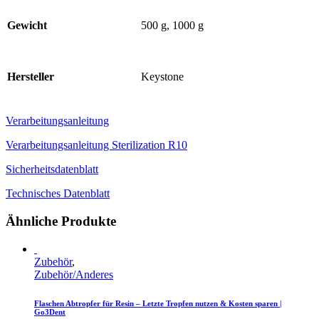
Gewicht
500 g, 1000 g
Hersteller
Keystone
Verarbeitungsanleitung
Verarbeitungsanleitung Sterilization R10
Sicherheitsdatenblatt
Technisches Datenblatt
Ähnliche Produkte
Zubehör
,
Zubehör/Anderes
Flaschen Abtropfer für Resin – Letzte Tropfen nutzen & Kosten sparen |
Go3Dent