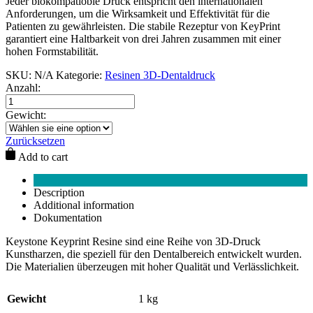
Jeder biokompatioble Druck entspricht den internationalen
Anforderungen, um die Wirksamkeit und Effektivität für die
Patienten zu gewährleisten. Die stabile Rezeptur von KeyPrint
garantiert eine Haltbarkeit von drei Jahren zusammen mit einer
hohen Formstabilität.
SKU:
N/A
Kategorie:
Resinen 3D-Dentaldruck
Anzahl:
Gewicht:
Zurücksetzen
Add to cart
Description
Additional information
Dokumentation
Keystone Keyprint Resine sind eine Reihe von 3D-Druck
Kunstharzen, die speziell für den Dentalbereich entwickelt wurden.
Die Materialien überzeugen mit hoher Qualität und Verlässlichkeit.
Gewicht
1 kg