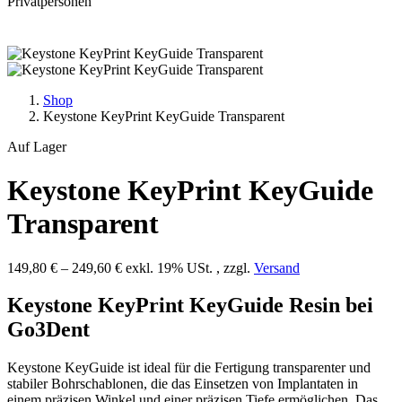
Privatpersonen
Shop
Keystone KeyPrint KeyGuide Transparent
Auf Lager
Keystone KeyPrint KeyGuide
Transparent
149,80
€
–
249,60
€
exkl. 19% USt. , zzgl.
Versand
Keystone KeyPrint KeyGuide Resin bei
Go3Dent
Keystone KeyGuide ist ideal für die Fertigung transparenter und
stabiler Bohrschablonen, die das Einsetzen von Implantaten in
einem präzisen Winkel und einer präzisen Tiefe ermöglichen. Das