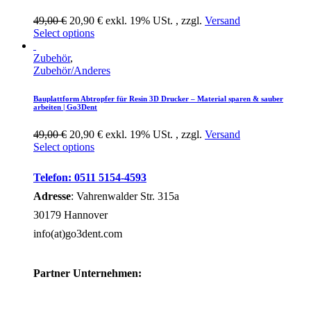
49,00 €
20,90 € exkl. 19% USt. , zzgl.
Versand
Select options
Zubehör
,
Zubehör/Anderes
Bauplattform Abtropfer für Resin 3D Drucker – Material sparen & sauber
arbeiten | Go3Dent
49,00 €
20,90 € exkl. 19% USt. , zzgl.
Versand
Select options
Telefon: 0511 5154-4593
Adresse
: Vahrenwalder Str. 315a
30179 Hannover
info(at)go3dent.com
Partner Unternehmen: